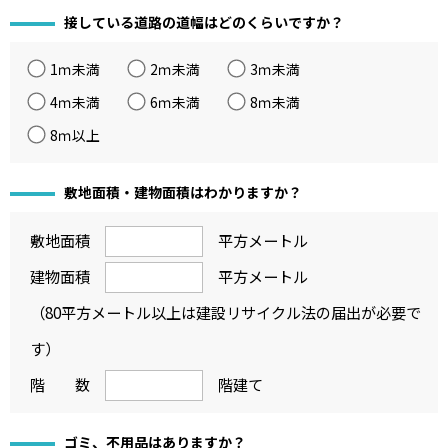
接している道路の道幅はどのくらいですか？
1ｍ未満
2ｍ未満
3ｍ未満
4ｍ未満
6ｍ未満
8ｍ未満
8ｍ以上
敷地面積・建物面積はわかりますか？
敷地面積
平方メートル
建物面積
平方メートル
（80平方メートル以上は建設リサイクル法の届出が必要で
す）
階 数
階建て
ゴミ、不用品はありますか？