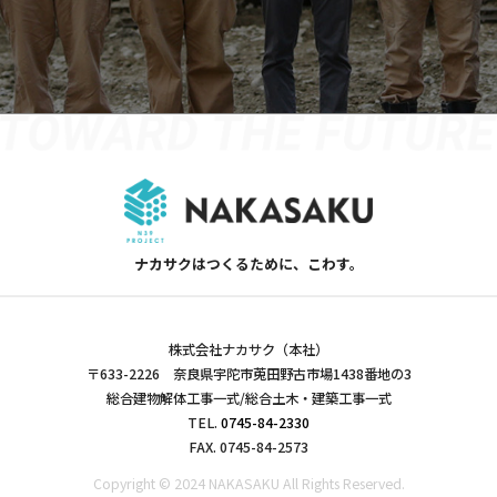
ナカサクはつくるために、こわす。
株式会社ナカサク（本社）
〒633-2226 奈良県宇陀市莵田野古市場1438番地の3
総合建物解体工事一式/総合土木・建築工事一式
TEL.
0745-84-2330
FAX. 0745-84-2573
Copyright © 2024 NAKASAKU All Rights Reserved.